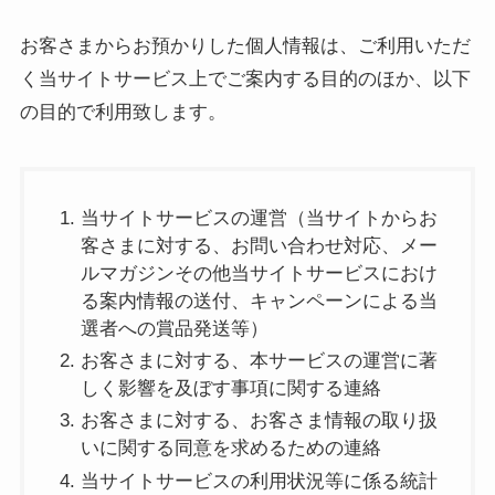
お客さまからお預かりした個人情報は、ご利用いただ
く当サイトサービス上でご案内する目的のほか、以下
の目的で利用致します。
当サイトサービスの運営（当サイトからお
客さまに対する、お問い合わせ対応、メー
ルマガジンその他当サイトサービスにおけ
る案内情報の送付、キャンペーンによる当
選者への賞品発送等）
お客さまに対する、本サービスの運営に著
しく影響を及ぼす事項に関する連絡
お客さまに対する、お客さま情報の取り扱
いに関する同意を求めるための連絡
当サイトサービスの利用状況等に係る統計